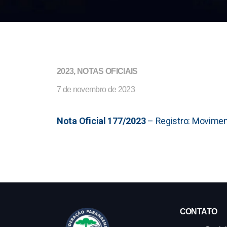
2023
,
NOTAS OFICIAIS
7 de novembro de 2023
Nota Oficial 177
/2023
– Registro: Moviment
CONTATO