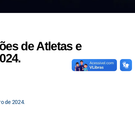
ões de Atletas e
024.
ro de 2024.