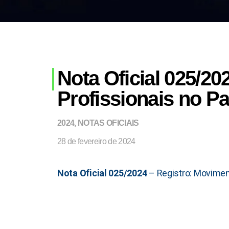
Nota Oficial 025/20
Profissionais no Pa
2024
,
NOTAS OFICIAIS
28 de fevereiro de 2024
Nota Oficial 025/2024
– Registro: Moviment