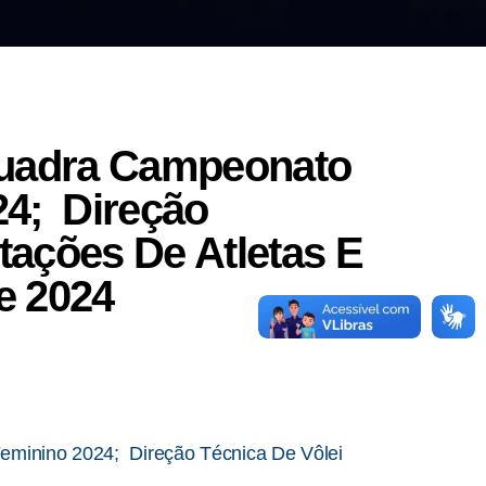
 Quadra Campeonato
24; Direção
tações De Atletas E
e 2024
minino 2024; Direção Técnica De Vôlei