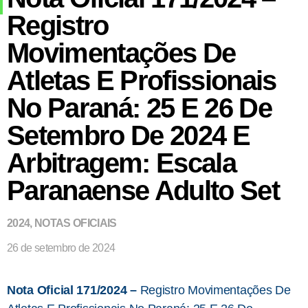
Registro
Movimentações De
Atletas E Profissionais
No Paraná: 25 E 26 De
Setembro De 2024 E
Arbitragem: Escala
Paranaense Adulto Set
2024
,
NOTAS OFICIAIS
26 de setembro de 2024
Nota Oficial 171/2024 –
Registro Movimentações De