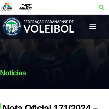
Notícias
Nota Oficial 171/2024 –