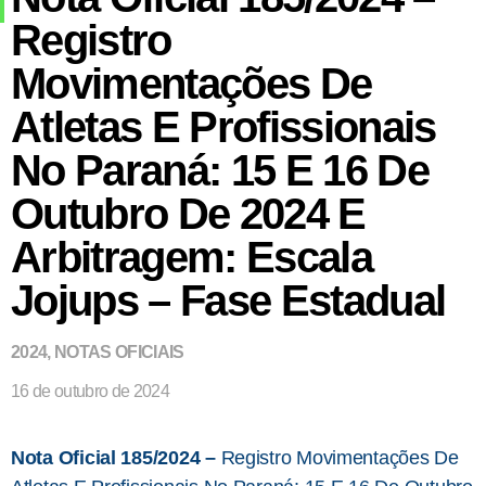
Registro
Movimentações De
Atletas E Profissionais
No Paraná: 15 E 16 De
Outubro De 2024 E
Arbitragem: Escala
Jojups – Fase Estadual
2024
,
NOTAS OFICIAIS
16 de outubro de 2024
Nota Oficial 185/2024 –
Registro Movimentações De