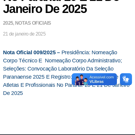
Janeiro De 2025
2025
,
NOTAS OFICIAIS
21 de janeiro de 2025
Nota Oficial 009/2025 –
Presidência: Nomeação
Corpo Técnico E Nomeação Corpo Administrativo;
Seleções: Convocação Laboratório Da Seleção
Paranaense 2025 E Registro: Movimentações De
Atletas E Profissionais No Paraná: 20 E 21 De Janeiro
De 2025