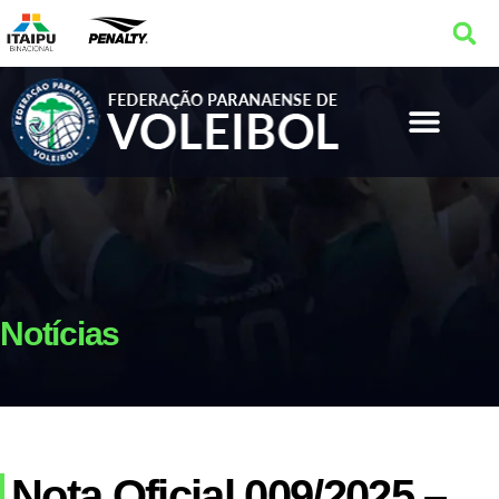
Notícias
Nota Oficial 009/2025 –