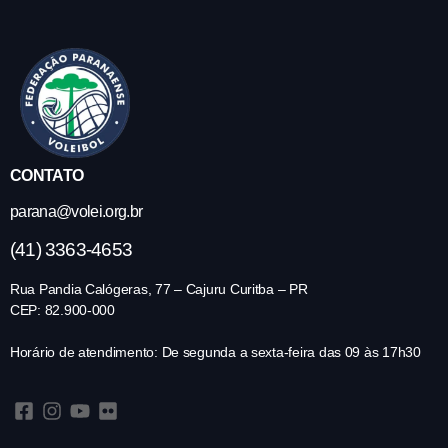
CONTATO
parana@volei.org.br
(41) 3363-4653
Rua Pandia Calógeras, 77 – Cajuru Curitba – PR
CEP: 82.900-000
Horário de atendimento: De segunda a sexta-feira das 09 às 17h30