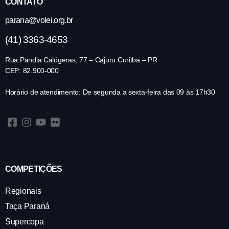
CONTATO
parana@volei.org.br
(41) 3363-4653
Rua Pandia Calógeras, 77 – Cajuru Curitba – PR
CEP: 82.900-000
Horário de atendimento: De segunda a sexta-feira das 09 às 17h30
COMPETIÇÕES
Regionais
Taça Paraná
Supercopa