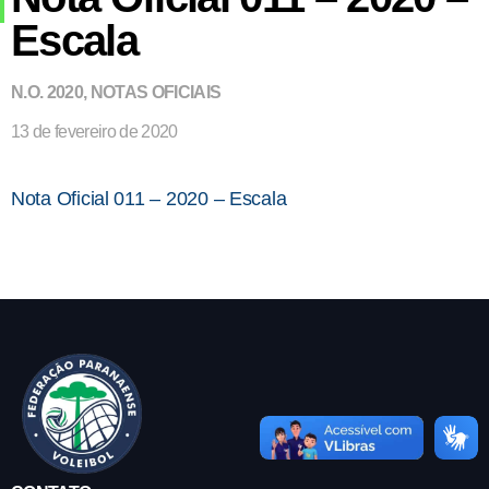
Escala
N.O. 2020
,
NOTAS OFICIAIS
13 de fevereiro de 2020
Nota Oficial 011 – 2020 – Escala