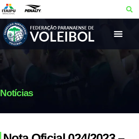
Notícias
Nota Oficial 024/2023 –