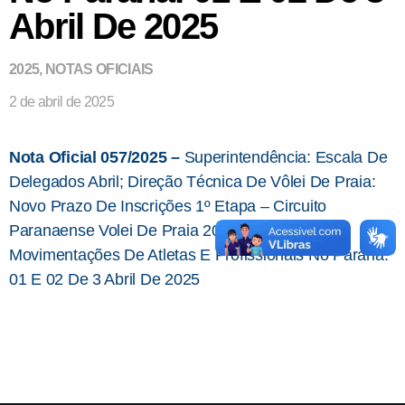
Abril De 2025
2025
,
NOTAS OFICIAIS
2 de abril de 2025
Nota Oficial 057/2025 –
Superintendência: Escala De
Delegados Abril; Direção Técnica De Vôlei De Praia:
Novo Prazo De Inscrições 1º Etapa – Circuito
Paranaense Volei De Praia 2025 E Registro:
Movimentações De Atletas E Profissionais No Paraná:
01 E 02 De 3 Abril De 2025