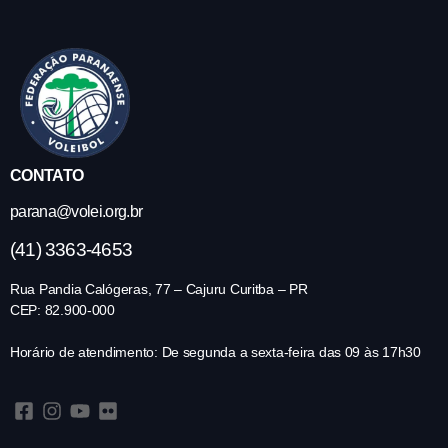
CONTATO
parana@volei.org.br
(41) 3363-4653
Rua Pandia Calógeras, 77 – Cajuru Curitba – PR
CEP: 82.900-000
Horário de atendimento: De segunda a sexta-feira das 09 às 17h30