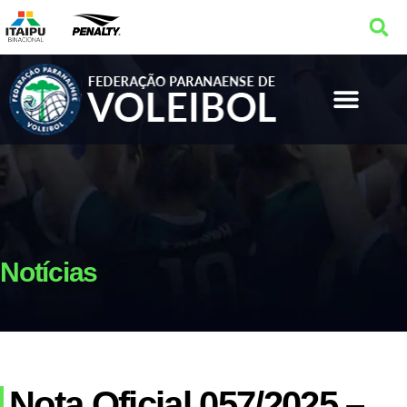
Notícias
Nota Oficial 057/2025 –