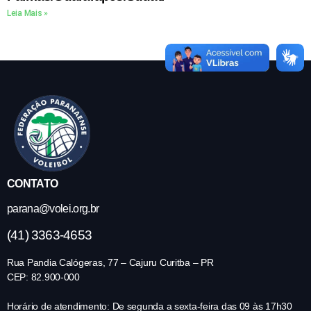
Leia Mais »
CONTATO
parana@volei.org.br
(41) 3363-4653
Rua Pandia Calógeras, 77 – Cajuru Curitba – PR
CEP: 82.900-000
Horário de atendimento: De segunda a sexta-feira das 09 às 17h30